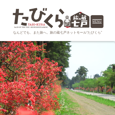
MENU
なんどでも、また旅へ。
旅の蔵七戸ネットモール“たびくら”