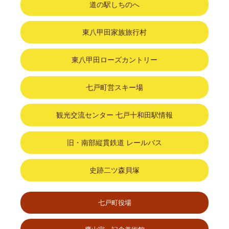
道の駅しちのへ
東八甲田家族旅行村
東八甲田ローズカントリー
七戸町営スキー場
観光交流センター 七戸十和田駅情報
旧・南部縦貫鉄道 レールバス
史跡二ツ森貝塚
七戸町役場