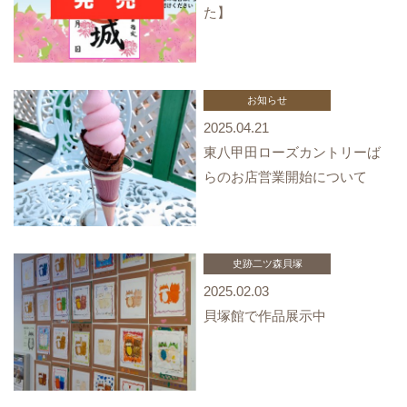
た】
お知らせ
2025.04.21
東八甲田ローズカントリーば
らのお店営業開始について
史跡二ツ森貝塚
2025.02.03
貝塚館で作品展示中