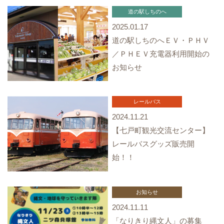
道の駅しちのへ
2025.01.17
道の駅しちのへＥＶ・ＰＨＶ
／ＰＨＥＶ充電器利用開始の
お知らせ
レールバス
2024.11.21
【七戸町観光交流センター】
レールバスグッズ販売開
始！！
お知らせ
2024.11.11
「なりきり縄文人」の募集