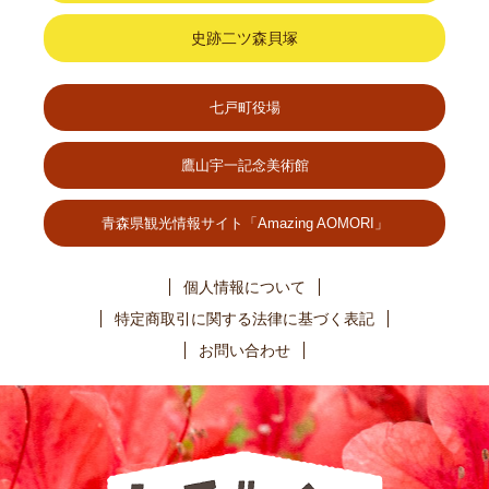
史跡二ツ森貝塚
七戸町役場
鷹山宇一記念美術館
青森県観光情報サイト「Amazing AOMORI」
個人情報について
特定商取引に関する法律に基づく表記
お問い合わせ