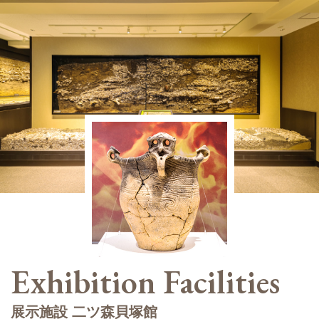
Exhibition Facilities
展示施設 二ツ森貝塚館