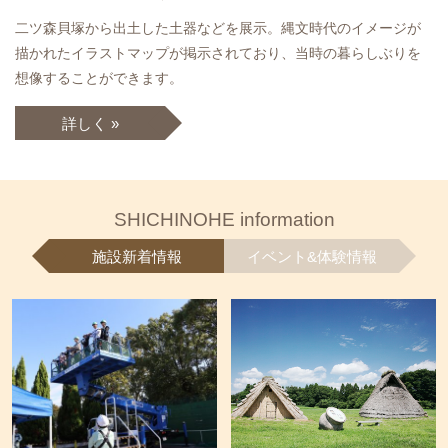
二ツ森貝塚から出土した土器などを展示。縄文時代のイメージが
描かれたイラストマップが掲示されており、当時の暮らしぶりを
想像することができます。
詳しく »
SHICHINOHE information
施設新着情報
イベント&体験情報