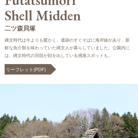
Shell Midden
二ツ森貝塚
縄文時代は今よりも暖かく、遺跡のすぐそばに海岸線があり、新
鮮な魚介類を味わっていた縄文人が暮らしていました。公園内に
は、縄文時代の貝殻が顔を出している感激スポットも。
リーフレット(PDF) »