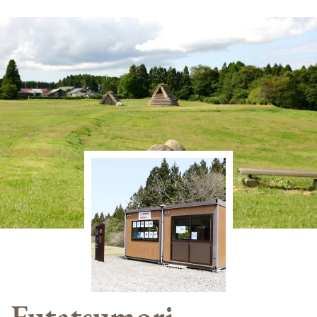
Futatsumori