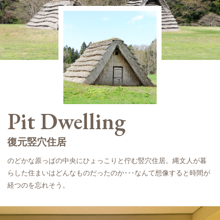
Pit Dwelling
復元竪穴住居
のどかな原っぱの中央にひょっこりと佇む竪穴住居。縄文人が暮
らした住まいはどんなものだったのか･･･なんて想像すると時間が
経つのを忘れそう。