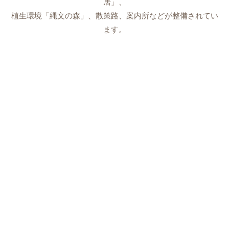
居」、
植生環境「縄文の森」、散策路、案内所などが整備されてい
ます。