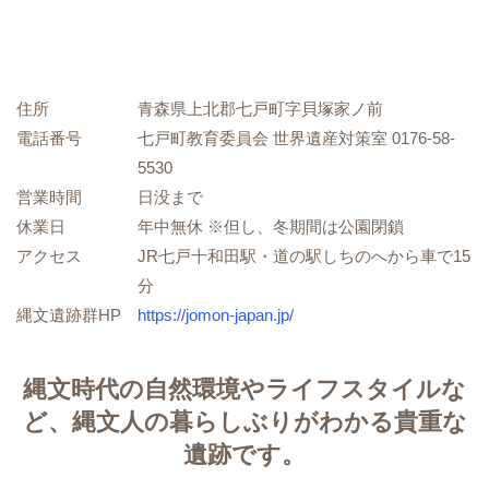
住所
青森県上北郡七戸町字貝塚家ノ前
電話番号
七戸町教育委員会 世界遺産対策室 0176-58-
5530
営業時間
日没まで
休業日
年中無休 ※但し、冬期間は公園閉鎖
アクセス
JR七戸十和田駅・道の駅しちのへから車で15
分
縄文遺跡群HP
https://jomon-japan.jp/
縄文時代の自然環境やライフスタイルな
ど、縄文人の暮らしぶりがわかる貴重な
遺跡です。