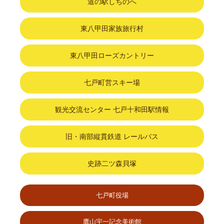
道の駅しちのへ
東八甲田家族旅行村
東八甲田ローズカントリー
七戸町営スキー場
観光交流センター 七戸十和田駅情報
旧・南部縦貫鉄道 レールバス
史跡二ツ森貝塚
七戸町役場
鷹山宇一記念美術館