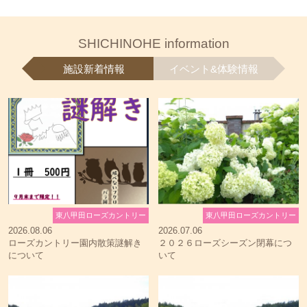
SHICHINOHE information
施設新着情報
イベント&体験情報
東八甲田ローズカントリー
東八甲田ローズカントリー
2026.08.06
2026.07.06
ローズカントリー園内散策謎解き
２０２６ローズシーズン閉幕につ
について
いて