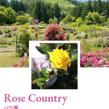
Rose Country
バラ園