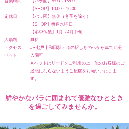
営業時間
【バラ園】9:00～16:00
【SHOP】10:00～16:00
定休日
【バラ園】無休（冬季を除く）
【SHOP】毎週水曜日
【冬季休業】1月～4月中旬
入場料
無料
アクセス
JR七戸十和田駅・道の駅しちのへから車で11分
ペット
入園可
※ペットはリードをご利用の上、他のお客様のご
迷惑にならないようご配慮をお願いいたしま
す。
鮮やかなバラに囲まれて優雅なひととき
を過ごしてみませんか。